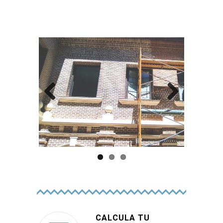
Previo
Next
us
CALCULA TU