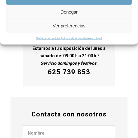
SOLICITAR PRESUPUESTO
Denegar
Ver preferencias
¡Llámanos!
Política de cookies
Política de privacidad
Aviso legal
Estamos a tu disposición de lunes a
sábado de: 09:00 h a 21:00 h
*
Servicio domingos y festivos.
625 739 853
Contacta con nosotros