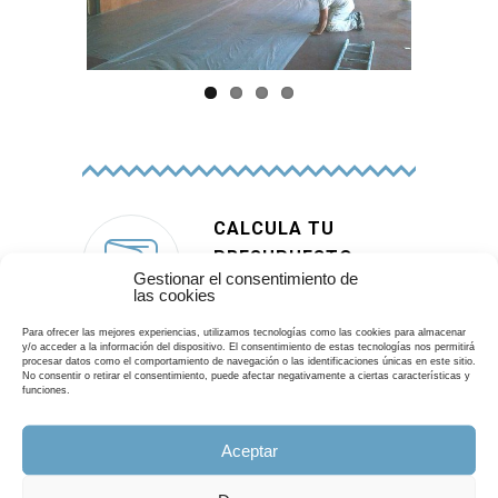
CALCULA TU
PRESUPUESTO
Gestionar el consentimiento de
las cookies
Utilice nuestro formulario
para estimar el
Para ofrecer las mejores experiencias, utilizamos tecnologías como las cookies para almacenar
y/o acceder a la información del dispositivo. El consentimiento de estas tecnologías nos permitirá
presupuesto de su obra.
procesar datos como el comportamiento de navegación o las identificaciones únicas en este sitio.
No consentir o retirar el consentimiento, puede afectar negativamente a ciertas características y
funciones.
SOLICITAR PRESUPUESTO
Aceptar