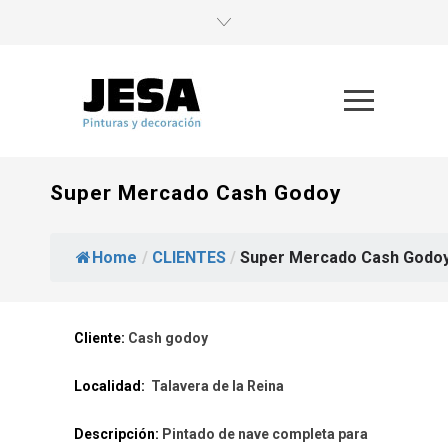
Super Mercado Cash Godoy
Home
/
CLIENTES
/
Super Mercado Cash Godo
Cliente:
Cash godoy
Localidad:
Talavera de la Reina
Descripción:
Pintado de nave completa para