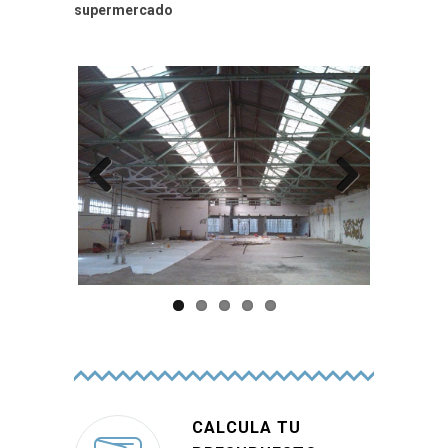
supermercado
Previo
Next
us
CALCULA TU